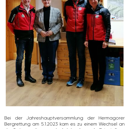
Bei der Jahres­haupt­ver­samm­lung der Herma­gorer
Berg­ret­tung am 5.1.2023 kam es zu einem Wechsel an