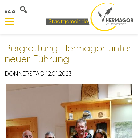
A
A
A
Berg­ret­tung Hermagor unter
neuer Führung
DONNERSTAG 12.01.2023