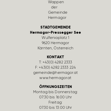
STADTGEMEINDE
Hermagor-Pressegger See
Wulfe­nia­platz 1
9620 Hermagor
Kärnten, Öster­reich
KONTAKT
T:
+43(0) 4282 2333
F: +43(0) 4282 2333 224
gemeinde@hermagor.at
www.hermagor.at
ÖFFNUNGSZEITEN
Montag bis Donnerstag:
07:30 bis 16:00 Uhr
Freitag:
07:30 bis 13:00 Uhr