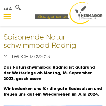
A
A
A
Saison­ende Natur­
schwimmbad Radnig
MITTWOCH 13.09.2023
Das Natur­schwimmbad Radnig ist aufgrund
der Wetter­lage ab Montag, 18. September
2023, geschlossen.
Wir bedanken uns für die gute Bade­saison und
freuen uns auf ein Wieder­sehen im Juni 2024.