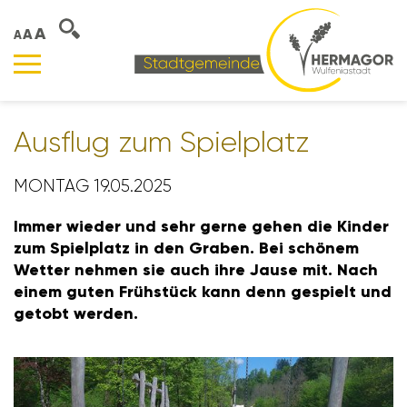
A
A
A
Ausflug zum Spiel­platz
MONTAG 19.05.2025
Immer wieder und sehr gerne gehen die Kinder
zum Spiel­platz in den Graben. Bei schönem
Wetter nehmen sie auch ihre Jause mit. Nach
einem guten Früh­stück kann denn gespielt und
getobt werden.