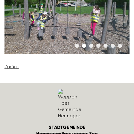
Zurück
STADTGEMEINDE
Hermagor-Pressegger See