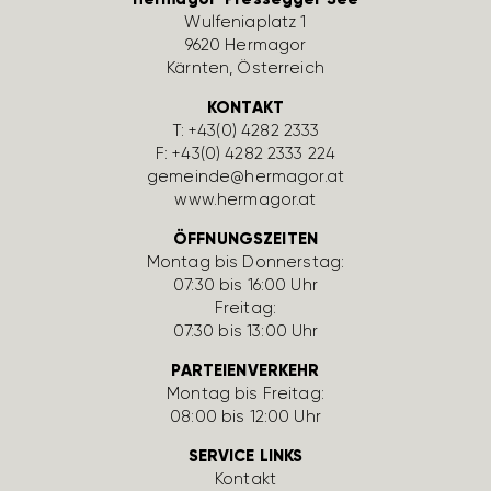
Wulfe­nia­platz 1
9620 Hermagor
Kärnten, Öster­reich
KONTAKT
T:
+43(0) 4282 2333
F: +43(0) 4282 2333 224
gemeinde@hermagor.at
www.hermagor.at
ÖFFNUNGSZEITEN
Montag bis Donnerstag:
07:30 bis 16:00 Uhr
Freitag:
07:30 bis 13:00 Uhr
PARTEIENVERKEHR
Montag bis Freitag:
08:00 bis 12:00 Uhr
SERVICE LINKS
Kontakt