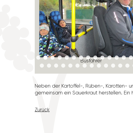
Busfahrer
Neben der Kartoffel-, Rüben-, Karotten- un
gemeinsam ein Sauer­kraut herstellen. Ein 
Zurück