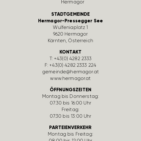
STADTGEMEINDE
Hermagor-Pressegger See
Wulfe­nia­platz 1
9620 Hermagor
Kärnten, Öster­reich
KONTAKT
T:
+43(0) 4282 2333
F: +43(0) 4282 2333 224
gemeinde@hermagor.at
www.hermagor.at
ÖFFNUNGSZEITEN
Montag bis Donnerstag:
07:30 bis 16:00 Uhr
Freitag:
07:30 bis 13:00 Uhr
PARTEIENVERKEHR
Montag bis Freitag:
08:00 bis 12:00 Uhr