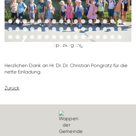
Spazier­gang
Herz­li­chen Dank an Hr. Dr. Dr. Chris­tian Pongratz für die
nette Einla­dung.
Zurück