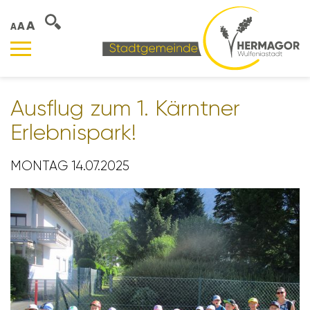
A
A
A
Ausflug zum 1. Kärntner
Erleb­nis­park!
MONTAG 14.07.2025