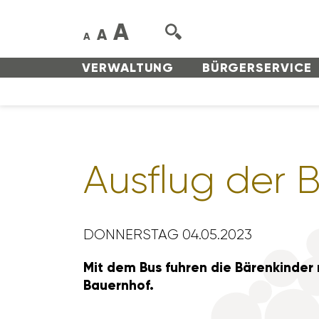
A
A
A
VERWAL­TUNG
BÜRGER­SERVICE
Ausflug der B
DONNERSTAG 04.05.2023
Mit dem Bus fuhren die Bären­kinder 
Bauernhof.