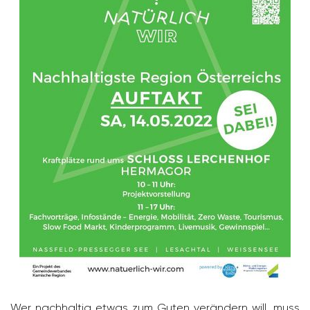
Wer nach­haltig etwas zum Guten verän­dern will, muss