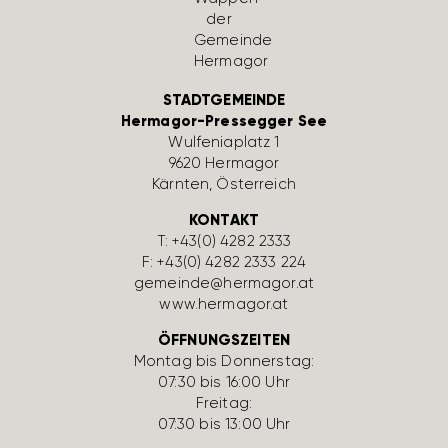
STADTGEMEINDE
Hermagor-Pressegger See
Wulfe­nia­platz 1
9620 Hermagor
Kärnten, Öster­reich
KONTAKT
T:
+43(0) 4282 2333
F: +43(0) 4282 2333 224
gemeinde@hermagor.at
www.hermagor.at
ÖFFNUNGSZEITEN
Montag bis Donnerstag:
07:30 bis 16:00 Uhr
Freitag:
07:30 bis 13:00 Uhr