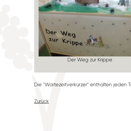
nen­gruppe
Der Weg zur Krippe
Die "Warte­zeit­ver­kürzer" enthalten jed
Zurück