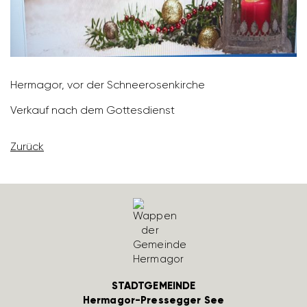
Hermagor, vor der Schnee­ro­sen­kirche
Verkauf nach dem Gottes­dienst
Zurück
STADTGEMEINDE
Hermagor-Pressegger See