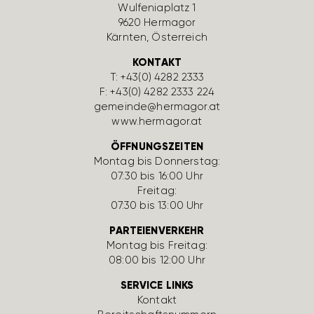
Wulfe­nia­platz 1
9620 Hermagor
Kärnten, Öster­reich
KONTAKT
T:
+43(0) 4282 2333
F: +43(0) 4282 2333 224
gemeinde@hermagor.at
www.hermagor.at
ÖFFNUNGSZEITEN
Montag bis Donnerstag:
07:30 bis 16:00 Uhr
Freitag:
07:30 bis 13:00 Uhr
PARTEIENVERKEHR
Montag bis Freitag:
08:00 bis 12:00 Uhr
SERVICE LINKS
Kontakt