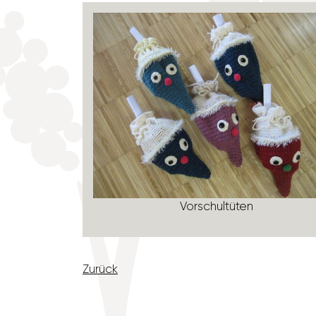
Vorschul­tüten
Zurück