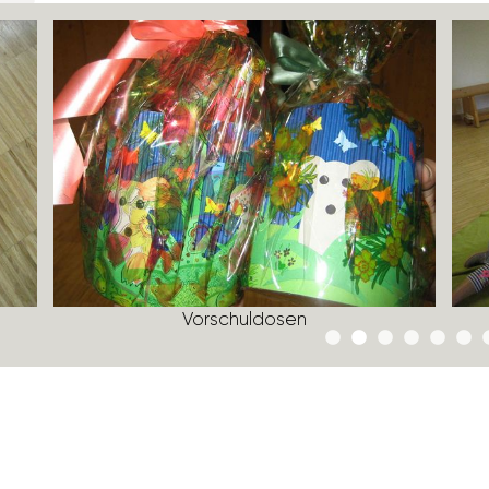
Vorschul­dosen