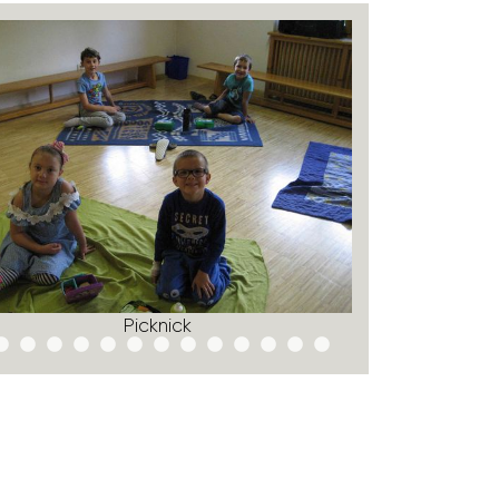
Pick­nick