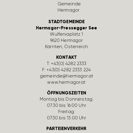
STADTGEMEINDE
Hermagor-Pressegger See
Wulfe­nia­platz 1
9620 Hermagor
Kärnten, Öster­reich
KONTAKT
T:
+43(0) 4282 2333
F: +43(0) 4282 2333 224
gemeinde@hermagor.at
www.hermagor.at
ÖFFNUNGSZEITEN
Montag bis Donnerstag:
07:30 bis 16:00 Uhr
Freitag:
07:30 bis 13:00 Uhr
PARTEIENVERKEHR