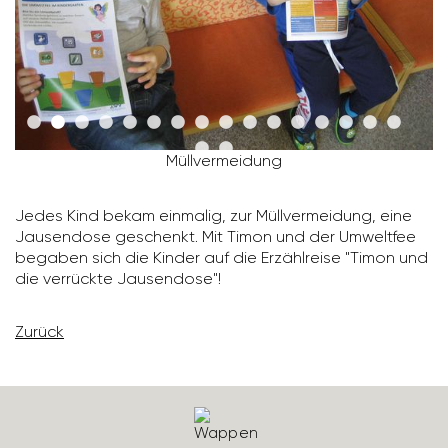
Müll­ver­mei­dung
Jedes Kind bekam einmalig, zur Müll­ver­mei­dung, eine
Jausen­dose geschenkt. Mit Timon und der Umweltfee
begaben sich die Kinder auf die Erzähl­reise "Timon und
die verrückte Jausen­dose"!
Zurück