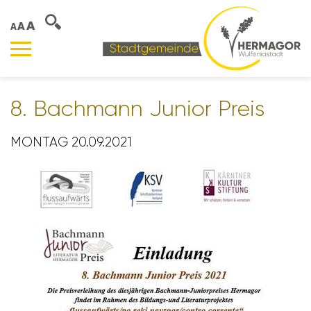
A
A
A
8. Bach­mann Junior Preis
MONTAG 20.09.2021