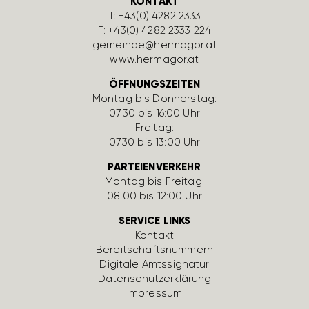
KONTAKT
T:
+43(0) 4282 2333
F: +43(0) 4282 2333 224
gemeinde@hermagor.at
www.hermagor.at
ÖFFNUNGSZEITEN
Montag bis Donnerstag:
07:30 bis 16:00 Uhr
Freitag:
07:30 bis 13:00 Uhr
PARTEIENVERKEHR
Montag bis Freitag:
08:00 bis 12:00 Uhr
SERVICE LINKS
Kontakt
Bereit­schafts­num­mern
Digi­tale Amts­si­gnatur
Daten­schutz­er­klä­rung
Impressum