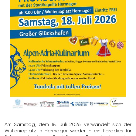
Am Samstag, dem 18. Juli 2026, verwan­delt sich der
Wulfe­nia­platz in Hermagor wieder in ein Para­dies für