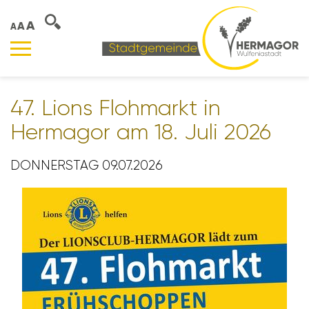
A
A
A
47. Lions Floh­markt in
Hermagor am 18. Juli 2026
DONNERSTAG 09.07.2026