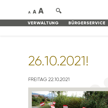
A
A
A
VERWAL­TUNG
BÜRGER­SERVICE
26.10.2021!
FREITAG 22.10.2021