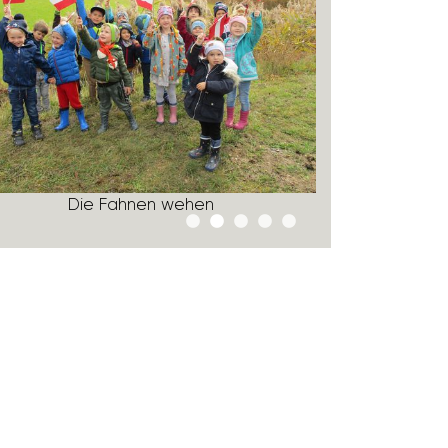
Die Fahnen wehen
Gespräch ü