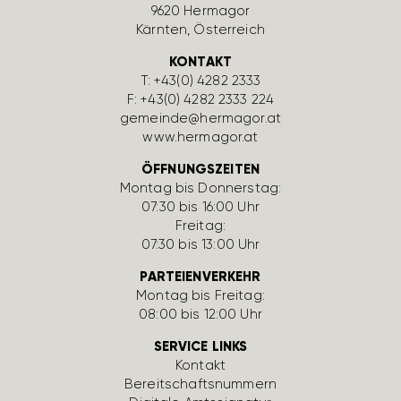
9620 Hermagor
Kärnten, Öster­reich
KONTAKT
T:
+43(0) 4282 2333
F: +43(0) 4282 2333 224
gemeinde@hermagor.at
www.hermagor.at
ÖFFNUNGSZEITEN
Montag bis Donnerstag:
07:30 bis 16:00 Uhr
Freitag:
07:30 bis 13:00 Uhr
PARTEIENVERKEHR
Montag bis Freitag:
08:00 bis 12:00 Uhr
SERVICE LINKS
Kontakt
Bereit­schafts­num­mern