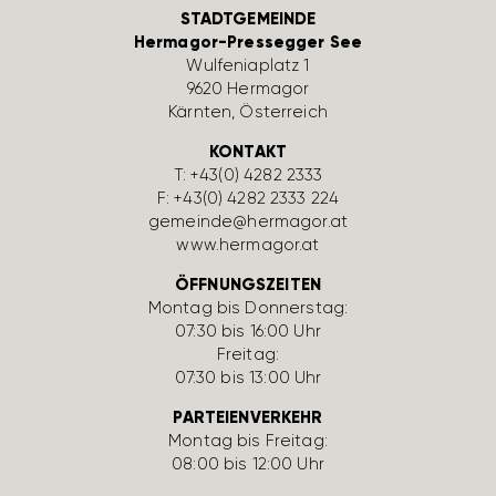
STADTGEMEINDE
Hermagor-Pressegger See
Wulfe­nia­platz 1
9620 Hermagor
Kärnten, Öster­reich
KONTAKT
T:
+43(0) 4282 2333
F: +43(0) 4282 2333 224
gemeinde@hermagor.at
www.hermagor.at
ÖFFNUNGSZEITEN
Montag bis Donnerstag:
07:30 bis 16:00 Uhr
Freitag:
07:30 bis 13:00 Uhr
PARTEIENVERKEHR
Montag bis Freitag:
08:00 bis 12:00 Uhr