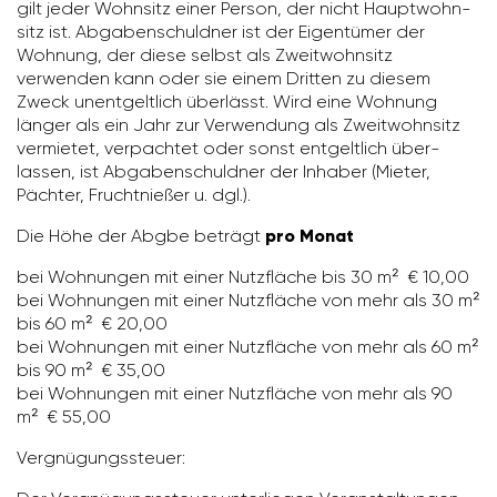
gilt jeder Wohn­sitz einer Person, der nicht Haupt­wohn­
sitz ist. Abga­ben­schuldner ist der Eigen­tümer der
Wohnung, der diese selbst als Zweit­wohn­sitz
verwenden kann oder sie einem Dritten zu diesem
Zweck unent­gelt­lich über­lässt. Wird eine Wohnung
länger als ein Jahr zur Verwen­dung als Zweit­wohn­sitz
vermietet, verpachtet oder sonst entgelt­lich über­
lassen, ist Abga­ben­schuldner der Inhaber (Mieter,
Pächter, Frucht­nießer u. dgl.).
Die Höhe der Abgbe beträgt
pro Monat
bei Wohnungen mit einer Nutz­fläche bis 30 m² € 10,00
bei Wohnungen mit einer Nutz­fläche von mehr als 30 m²
bis 60 m² € 20,00
bei Wohnungen mit einer Nutz­fläche von mehr als 60 m²
bis 90 m² € 35,00
bei Wohnungen mit einer Nutz­fläche von mehr als 90
m² € 55,00
Vergnü­gungs­steuer: