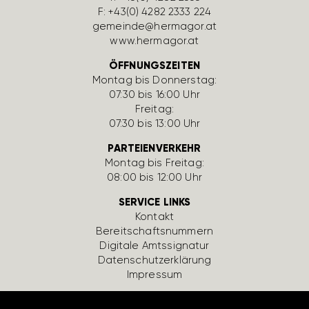
F: +43(0) 4282 2333 224
gemeinde@hermagor.at
www.hermagor.at
ÖFFNUNGSZEITEN
Montag bis Donnerstag:
07:30 bis 16:00 Uhr
Freitag:
07:30 bis 13:00 Uhr
PARTEIENVERKEHR
Montag bis Freitag:
08:00 bis 12:00 Uhr
SERVICE LINKS
Kontakt
Bereit­schafts­num­mern
Digi­tale Amts­si­gnatur
Daten­schutz­er­klä­rung
Impressum