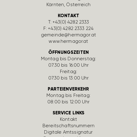
Kärnten, Öster­reich
KONTAKT
T:
+43(0) 4282 2333
F: +43(0) 4282 2333 224
gemeinde@hermagor.at
www.hermagor.at
ÖFFNUNGSZEITEN
Montag bis Donnerstag:
07:30 bis 16:00 Uhr
Freitag:
07:30 bis 13:00 Uhr
PARTEIENVERKEHR
Montag bis Freitag:
08:00 bis 12:00 Uhr
SERVICE LINKS
Kontakt
Bereit­schafts­num­mern
Digi­tale Amts­si­gnatur