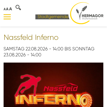
A
A
A
Nass­feld Inferno
SAMSTAG 22.08.2026 - 14:00 BIS SONNTAG
23.08.2026 - 14:00