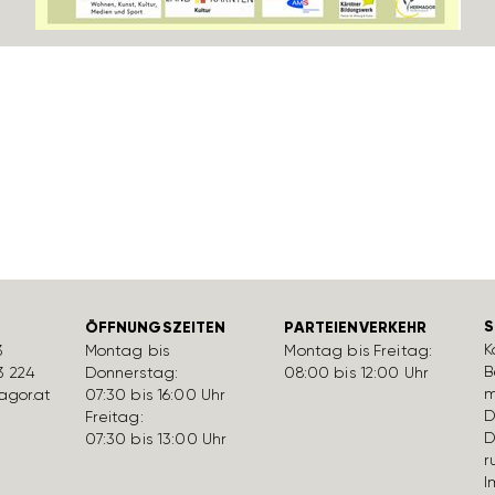
S
ÖFFNUNGSZEITEN
PARTEIENVERKEHR
K
3
Montag bis
Montag bis Freitag:
B
3 224
Donnerstag:
08:00 bis 12:00 Uhr
m
gor.at
07:30 bis 16:00 Uhr
D
Freitag:
D
07:30 bis 13:00 Uhr
r
I