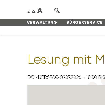
A
A
A
VERWAL­TUNG
BÜRGER­SERVICE
Lesung mit Mu
DONNERSTAG 09.07.2026 - 18:00 BIS