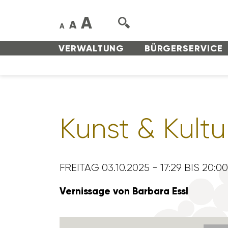
A
A
A
VERWAL­TUNG
BÜRGER­SERVICE
Kunst & Kultu
FREITAG 03.10.2025 - 17:29 BIS 20:0
Vernis­sage von Barbara Essl