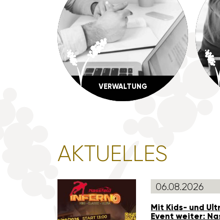
VERWAL­TUNG
AKTU­ELLES
06.08.2026
Mit Kids- und Ul
Event weiter: Nas