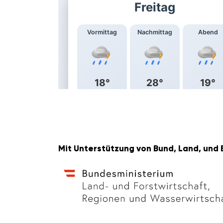
Mit Unter­stüt­zung von Bund, Land, und 