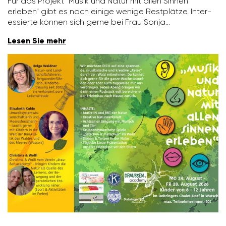
Für das Projekt "Musik und Natur mit allen Sinnen
erleben" gibt es noch einige wenige Rest­plätze. Inter­
es­sierte können sich gerne bei Frau Sonja…
Lesen Sie mehr