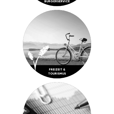
BÜRGER­SERVICE
FREI­ZEIT &
TOURISMUS