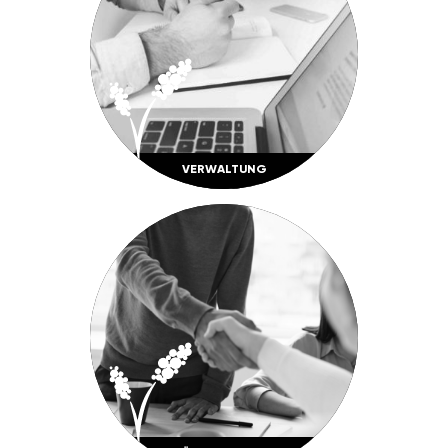
VERWAL­TUNG