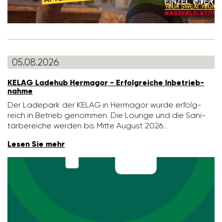
05.08.2026
KELAG Ladehub Hermagor - Erfolg­reiche Inbe­trieb­
nahme
Der Lade­park der KELAG in Hermagor wurde erfolg­
reich in Betrieb genommen. Die Lounge und die Sani­
tär­be­reiche werden bis Mitte August 2026…
Lesen Sie mehr