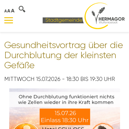
A
A
A
Gesund­heits­vor­trag über die
Durch­blu­tung der kleinsten
Gefäße
MITTWOCH 15.07.2026 - 18:30 BIS 19:30 UHR