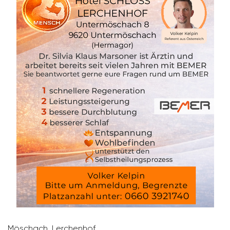
Möschach, Lerchenhof