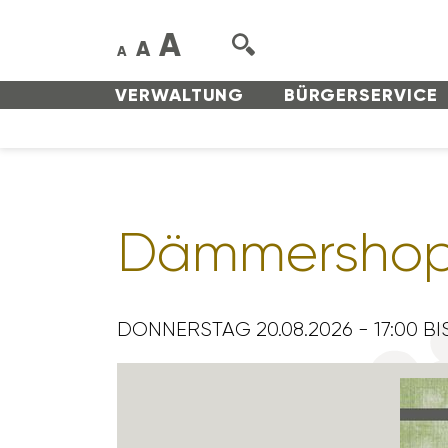
A
A
A
VERWAL­TUNG
BÜRGER­SERVICE
Dämmer­shop
DONNERSTAG 20.08.2026 - 17:00 BI