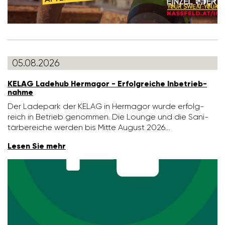
05.08.2026
KELAG Ladehub Hermagor - Erfolg­reiche Inbe­trieb­
nahme
Der Lade­park der KELAG in Hermagor wurde erfolg­
reich in Betrieb genommen. Die Lounge und die Sani­
tär­be­reiche werden bis Mitte August 2026…
Lesen Sie mehr