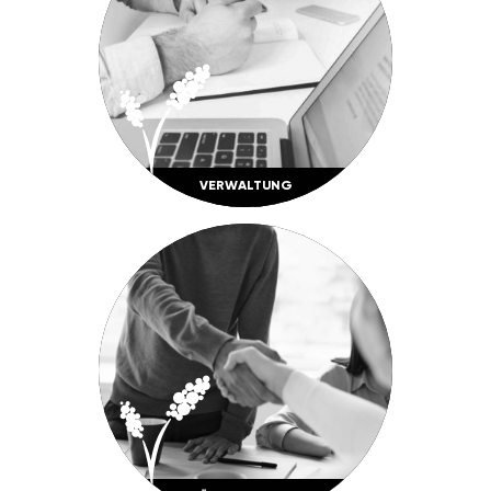
VERWAL­TUNG