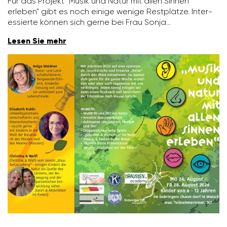
Für das Projekt "Musik und Natur mit allen Sinnen
erleben" gibt es noch einige wenige Rest­plätze. Inter­
es­sierte können sich gerne bei Frau Sonja…
Lesen Sie mehr