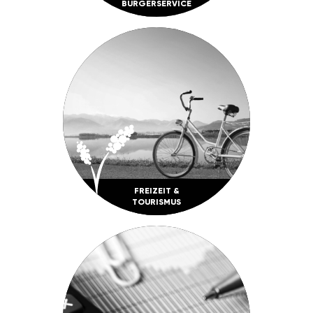
BÜRGER­SERVICE
FREI­ZEIT &
TOURISMUS