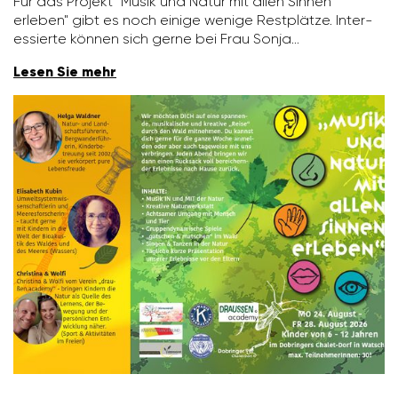
Für das Projekt "Musik und Natur mit allen Sinnen
erleben" gibt es noch einige wenige Rest­plätze. Inter­
es­sierte können sich gerne bei Frau Sonja…
Lesen Sie mehr