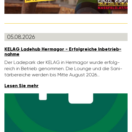
05.08.2026
KELAG Ladehub Hermagor - Erfolg­reiche Inbe­trieb­
nahme
Der Lade­park der KELAG in Hermagor wurde erfolg­
reich in Betrieb genommen. Die Lounge und die Sani­
tär­be­reiche werden bis Mitte August 2026…
Lesen Sie mehr