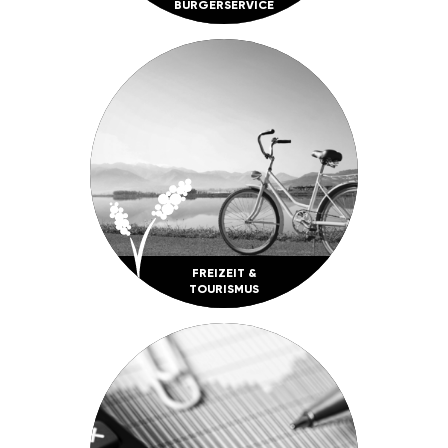
BÜRGER­SERVICE
FREI­ZEIT &
TOURISMUS