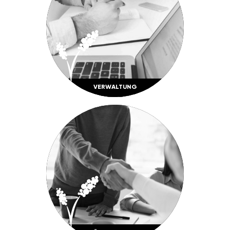
VERWAL­TUNG