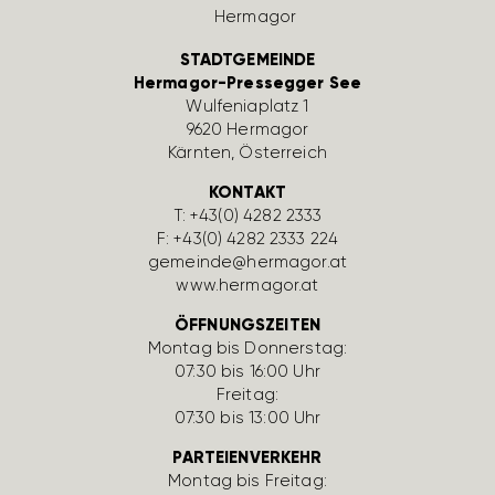
STADTGEMEINDE
Hermagor-Pressegger See
Wulfe­nia­platz 1
9620 Hermagor
Kärnten, Öster­reich
KONTAKT
T:
+43(0) 4282 2333
F: +43(0) 4282 2333 224
gemeinde@hermagor.at
www.hermagor.at
ÖFFNUNGSZEITEN
Montag bis Donnerstag:
07:30 bis 16:00 Uhr
Freitag:
07:30 bis 13:00 Uhr
PARTEIENVERKEHR
Montag bis Freitag: