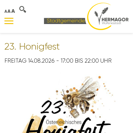
A
A
A
23. Honig­fest
FREITAG 14.08.2026 - 17:00 BIS 22:00 UHR