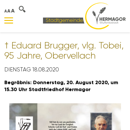
A
A
A
† Eduard Brugger, vlg. Tobei,
95 Jahre, Ober­vel­lach
DIENSTAG 18.08.2020
Begräbnis: Donnerstag, 20. August 2020, um
15.30 Uhr Stadt­friedhof Hermagor