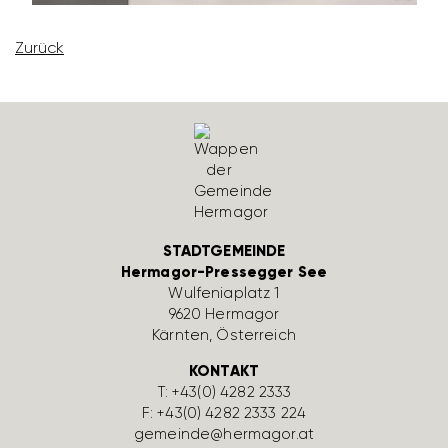
Zurück
STADTGEMEINDE
Hermagor-Pressegger See
Wulfe­nia­platz 1
9620 Hermagor
Kärnten, Öster­reich
KONTAKT
T:
+43(0) 4282 2333
F: +43(0) 4282 2333 224
gemeinde@hermagor.at