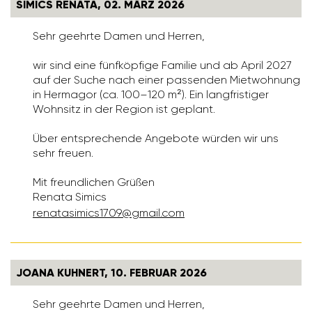
SIMICS RENATA, 02. MÄRZ 2026
Sehr geehrte Damen und Herren,
wir sind eine fünfköpfige Familie und ab April 2027
auf der Suche nach einer passenden Mietwohnung
in Hermagor (ca. 100–120 m²). Ein langfristiger
Wohnsitz in der Region ist geplant.
Über entsprechende Angebote würden wir uns
sehr freuen.
Mit freundlichen Grüßen
Renata Simics
rena­ta­si­mics1709@gmail.com
JOANA KUHNERT, 10. FEBRUAR 2026
Sehr geehrte Damen und Herren,