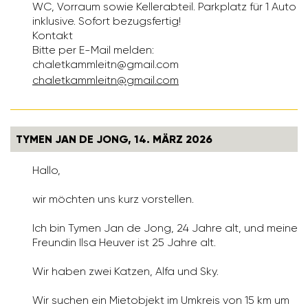
WC, Vorraum sowie Kellerabteil. Parkplatz für 1 Auto
inklusive. Sofort bezugsfertig!
Kontakt
Bitte per E-Mail melden:
chaletkammleitn@gmail.com
chalet­kamm­leitn@gmail.com
TYMEN JAN DE JONG, 14. MÄRZ 2026
Hallo,
wir möchten uns kurz vorstellen.
Ich bin Tymen Jan de Jong, 24 Jahre alt, und meine
Freundin Ilsa Heuver ist 25 Jahre alt.
Wir haben zwei Katzen, Alfa und Sky.
Wir suchen ein Mietobjekt im Umkreis von 15 km um