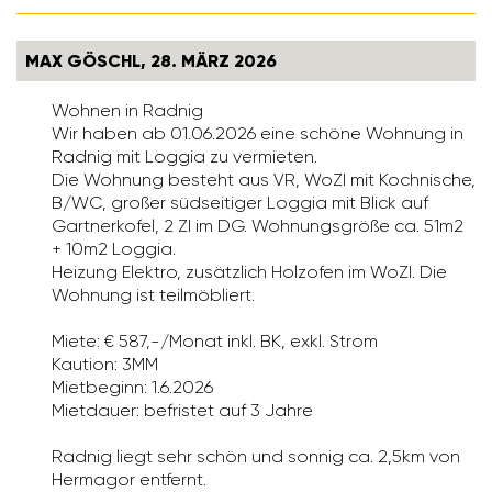
MAX GÖSCHL, 28. MÄRZ 2026
Wohnen in Radnig
Wir haben ab 01.06.2026 eine schöne Wohnung in
Radnig mit Loggia zu vermieten.
Die Wohnung besteht aus VR, WoZI mit Kochnische,
B/WC, großer südseitiger Loggia mit Blick auf
Gartnerkofel, 2 ZI im DG. Wohnungsgröße ca. 51m2
+ 10m2 Loggia.
Heizung Elektro, zusätzlich Holzofen im WoZI. Die
Wohnung ist teilmöbliert.
Miete: € 587,-/Monat inkl. BK, exkl. Strom
Kaution: 3MM
Mietbeginn: 1.6.2026
Mietdauer: befristet auf 3 Jahre
Radnig liegt sehr schön und sonnig ca. 2,5km von
Hermagor entfernt.