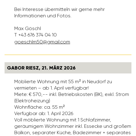
Bei Interesse übermitteln wir gerne mehr
Informationen und Fotos.
Max Göschl
T +43 676 374 04 10
goeschlm50@gmail.com
GABOR RIESZ, 21. MÄRZ 2026
Möblierte Wohnung mit 55 m² in Neudorf zu
vermieten – ab 1. April verfügbar!
Miete: € 570,-- inkl. Betriebskosten (BK), exkl. Strom
(Elektroheizung)
Wohnfläche: ca. 55 m²
Verfügbar ab: 1. April 2026
Voll möblierte Wohnung mit 1 Schlafzimmer,
geräumigem Wohnzimmer inkl. Essecke und großem
Balkon, separater Küche, Badezimmer + separates