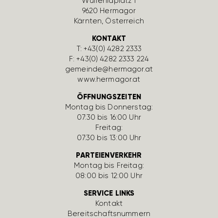
Wulfe­nia­platz 1
9620 Hermagor
Kärnten, Öster­reich
KONTAKT
T:
+43(0) 4282 2333
F: +43(0) 4282 2333 224
gemeinde@hermagor.at
www.hermagor.at
ÖFFNUNGSZEITEN
Montag bis Donnerstag:
07:30 bis 16:00 Uhr
Freitag:
07:30 bis 13:00 Uhr
PARTEIENVERKEHR
Montag bis Freitag:
08:00 bis 12:00 Uhr
SERVICE LINKS
Kontakt
Bereit­schafts­num­mern