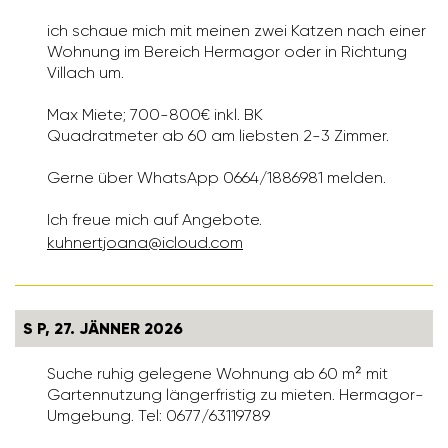
ich schaue mich mit meinen zwei Katzen nach einer
Wohnung im Bereich Hermagor oder in Richtung
Villach um.
Max Miete; 700-800€ inkl. BK
Quadratmeter ab 60 am liebsten 2-3 Zimmer.
Gerne über WhatsApp 0664/1886981 melden.
Ich freue mich auf Angebote.
kuhnert­joana@icloud.com
S P, 27. JÄNNER 2026
Suche ruhig gelegene Wohnung ab 60 m² mit
Gartennutzung längerfristig zu mieten. Hermagor-
Umgebung. Tel: 0677/63119789