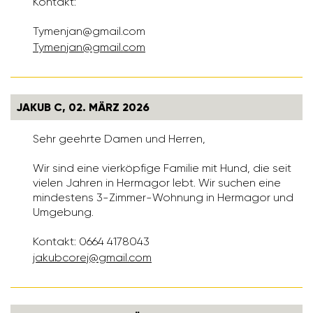
Kontakt:
Tymenjan@gmail.com
Tymenjan@gmail.com
JAKUB C, 02. MÄRZ 2026
Sehr geehrte Damen und Herren,
Wir sind eine vierköpfige Familie mit Hund, die seit
vielen Jahren in Hermagor lebt. Wir suchen eine
mindestens 3-Zimmer-Wohnung in Hermagor und
Umgebung.
Kontakt: 0664 4178043
jakub­corej@gmail.com