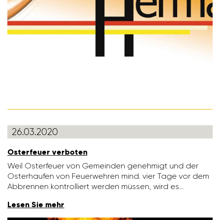
26.03.2020
Oster­feuer verboten
Weil Oster­feuer von Gemeinden geneh­migt und der
Oster­haufen von Feuer­wehren mind. vier Tage vor dem
Abbrennen kontrol­liert werden müssen, wird es…
Lesen Sie mehr