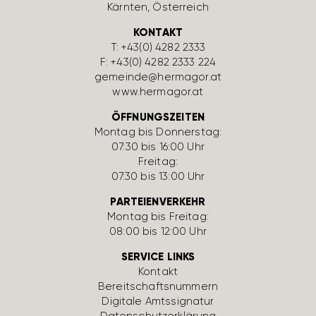
Kärnten, Öster­reich
KONTAKT
T:
+43(0) 4282 2333
F: +43(0) 4282 2333 224
gemeinde@hermagor.at
www.hermagor.at
ÖFFNUNGSZEITEN
Montag bis Donnerstag:
07:30 bis 16:00 Uhr
Freitag:
07:30 bis 13:00 Uhr
PARTEIENVERKEHR
Montag bis Freitag:
08:00 bis 12:00 Uhr
SERVICE LINKS
Kontakt
Bereit­schafts­num­mern
Digi­tale Amts­si­gnatur
Daten­schutz­er­klä­rung