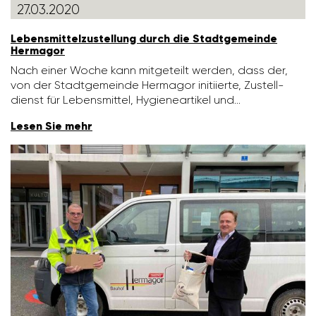
27.03.2020
Lebens­mit­tel­zu­stel­lung durch die Stadt­ge­meinde
Hermagor
Nach einer Woche kann mitge­teilt werden, dass der,
von der Stadt­ge­meinde Hermagor initi­ierte, Zustell­
dienst für Lebens­mittel, Hygie­ne­ar­tikel und…
Lesen Sie mehr