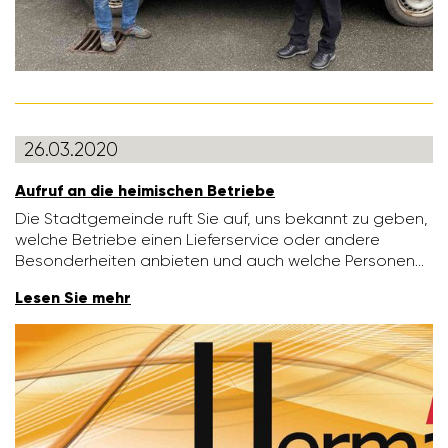
26.03.2020
Aufruf an die heimi­schen Betriebe
Die Stadt­ge­meinde ruft Sie auf, uns bekannt zu geben,
welche Betriebe einen Liefer­ser­vice oder andere
Beson­der­heiten anbieten und auch welche Personen…
Lesen Sie mehr