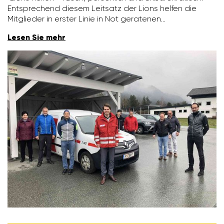
Entspre­chend diesem Leit­satz der Lions helfen die
Mitglieder in erster Linie in Not gera­tenen…
Lesen Sie mehr